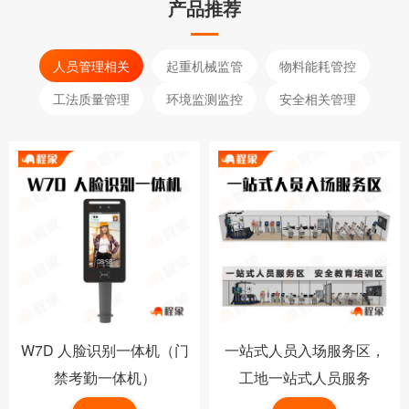
产品推荐
人员管理相关
起重机械监管
物料能耗管控
工法质量管理
环境监测监控
安全相关管理
W7D 人脸识别一体机（门
一站式人员入场服务区，
禁考勤一体机）
工地一站式人员服务