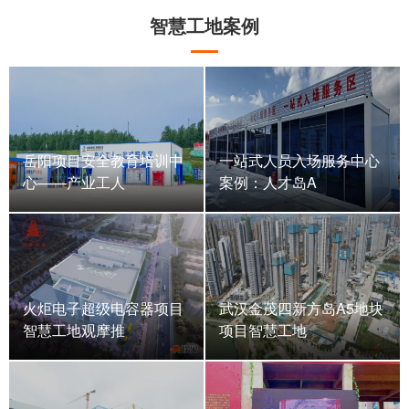
智慧工地案例
岳阳项目安全教育培训中
一站式人员入场服务中心
心——产业工人
案例：人才岛A
火炬电子超级电容器项目
武汉金茂四新方岛A5地块
智慧工地观摩推
项目智慧工地