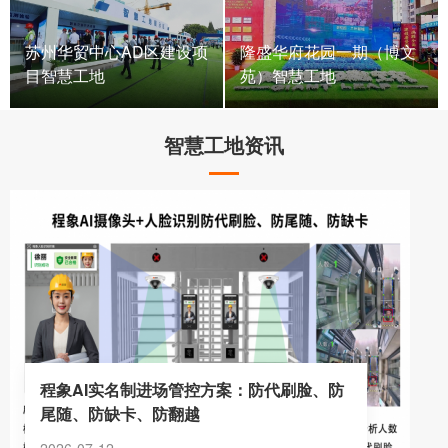
苏州华贸中心AD区建设项
隆盛华府花园一期（博文
目智慧工地
苑）智慧工地
智慧工地资讯
程象AI实名制进场管控方案：防代刷脸、防
尾随、防缺卡、防翻越
2026-07-12